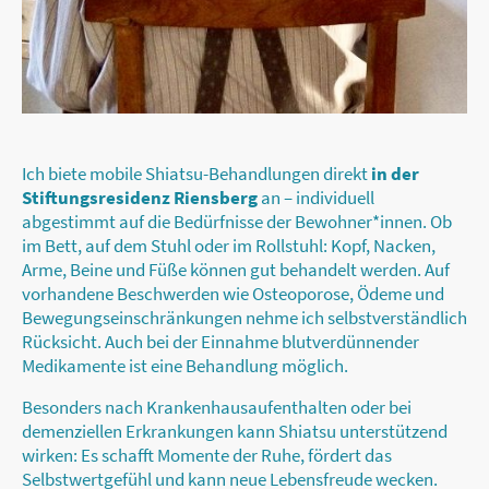
Ich biete mobile Shiatsu-Behandlungen direkt
in der
Stiftungsresidenz Riensberg
an – individuell
abgestimmt auf die Bedürfnisse der Bewohner*innen. Ob
im Bett, auf dem Stuhl oder im Rollstuhl:
Kopf, Nacken,
Arme, Beine und Füße können gut behandelt werden. Auf
vorhandene Beschwerden wie Osteoporose, Ödeme und
Bewegungseinschränkungen nehme ich selbstverständlich
Rücksicht.
Auch bei der Einnahme blutverdünnender
Medikamente ist eine Behandlung möglich.
Besonders nach Krankenhausaufenthalten oder bei
demenziellen Erkrankungen kann Shiatsu unterstützend
wirken: Es schafft Momente der Ruhe, fördert das
Selbstwertgefühl und kann neue Lebensfreude wecken.